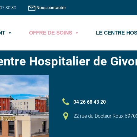
 07 30 30
Nous contacter
NT
OFFRE DE SOINS
LE CENTRE HOS
ntre Hospitalier de Givo
04 26 68 43 20
22 rue du Docteur Roux 6970