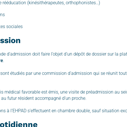
e rééducation (kinésithérapeutes, orthophonistes…)
ens
tes sociales
ssion
e d’admission doit faire l’objet d’un dépôt de dossier sur la pl
re
.
 sont étudiés par une commission d’admission qui se réunit tout
is médical favorable est émis, une visite de préadmission au se
 au futur résident accompagné d’un proche.
ns à l’EHPAD s’effectuent en chambre double, sauf situation exc
otidienne