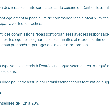
n des repas est faite sur place, par la cuisine du Centre Hospitali
 ont également la possibilité de commander des plateaux invités
repas avec leurs proches.
t, des commissions repas sont organisées avec les responsable
ennes, les équipes soignantes et les familles et résidents afin de re
 menus proposés et partager des axes d’amélioration.
 type vous est remis à l’entrée et chaque vêtement est marqué
nos soins.
u linge peut être assuré par l’établissement sans facturation sup
s
nseillées de 12h à 20h.