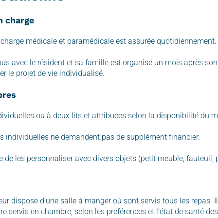
n charge
 charge médicale et paramédicale est assurée quotidiennement.
us avec le résident et sa famille est organisé un mois après so
er le projet de vie individualisé.
bres
dividuelles ou à deux lits et attribuées selon la disponibilité du
 individuelles ne demandent pas de supplément financier.
le de les personnaliser avec divers objets (petit meuble, fauteuil,
ur dispose d’une salle à manger où sont servis tous les repas. I
e servis en chambre, selon les préférences et l’état de santé des