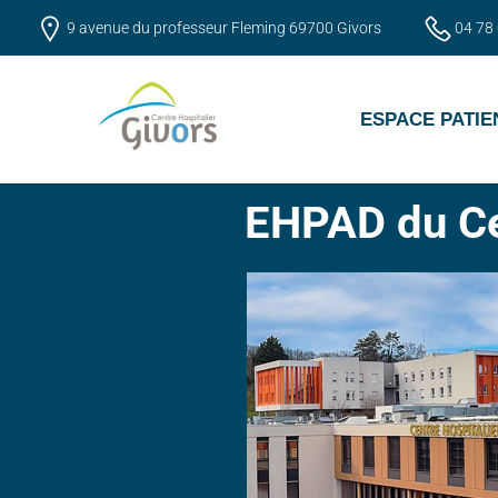
9 avenue du professeur Fleming 69700 Givors
04 78
ESPACE PATIE
EHPAD du Ce