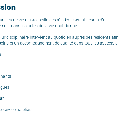
sion
n lieu de vie qui accueille des résidents ayant besoin d’un
nt dans les actes de la vie quotidienne.
uridisciplinaire intervient au quotidien auprès des résidents afin
soins et un accompagnement de qualité dans tous les aspects de 
s
s
gnants
ogues
urs
 service hôteliers