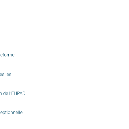
ateforme
es les
in de l’EHPAD
eptionnelle.