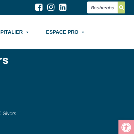
PITALIER
ESPACE PRO
rs
0 Givors
Ouvrir la barre d’outils