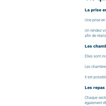
La prise e
Une prise en
Un rendez-vo
afin de réalis
Les cham
Elles sont in
Les chambres
Il est possib
Les repas
Chaque secte
également êtr