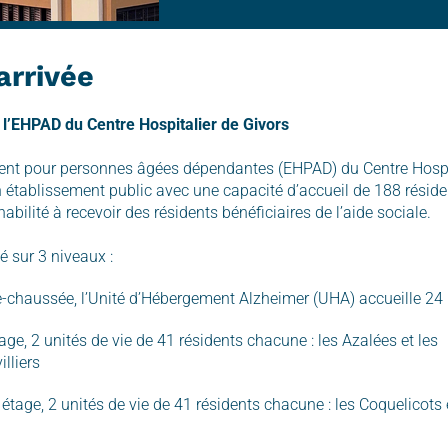
arrivée
l’EHPAD du Centre Hospitalier de Givors
ent pour personnes âgées dépendantes (EHPAD) du Centre Hospi
 établissement public avec une capacité d’accueil de 188 résident
abilité à recevoir des résidents bénéficiaires de l’aide sociale.
sé sur 3 niveaux :
e-chaussée, l’Unité d’Hébergement Alzheimer (UHA) accueille 24 
age, 2 unités de vie de 41 résidents chacune : les Azalées et les
lliers
tage, 2 unités de vie de 41 résidents chacune : les Coquelicots 