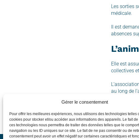
Les sorties s
médicale.
Il est deman
absences sup
L’anim
Elle est ass
collectives e
L’association
au long de l’
organisation
Gérer le consentement
Pour offrir les meilleures expériences, nous utilisons des technologies telles 
Télécharg
cookies pour stocker et/ou accéder aux informations des appareils. Le fait de
ces technologies nous permettra de traiter des données telles que le compo
navigation ou les ID uniques sur ce site. Le fait de ne pas consentir ou de reti
consentement peut avoir un effet négatif sur certaines caractéristiques et fonc