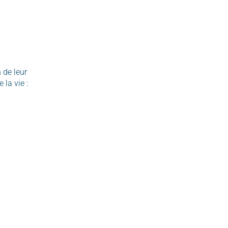
 de leur
la vie :