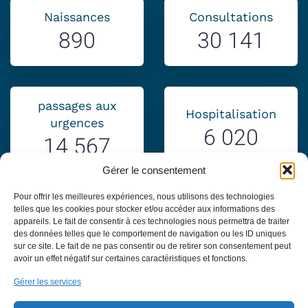
Naissances
Consultations
890
30 141
passages aux
Hospitalisation
urgences
6 020
14 567
Gérer le consentement
Pour offrir les meilleures expériences, nous utilisons des technologies
telles que les cookies pour stocker et/ou accéder aux informations des
Plus de chiffres
appareils. Le fait de consentir à ces technologies nous permettra de traiter
des données telles que le comportement de navigation ou les ID uniques
sur ce site. Le fait de ne pas consentir ou de retirer son consentement peut
avoir un effet négatif sur certaines caractéristiques et fonctions.
Centre Hospitalier de Givors
Gérer les services
9 avenue du Professeur Fleming
69700 Givors