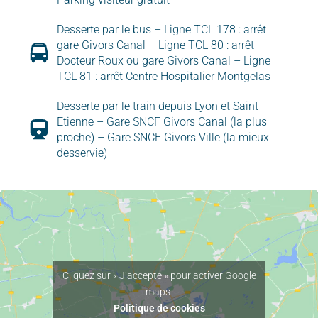
Desserte par le bus – Ligne TCL 178 : arrêt
gare Givors Canal – Ligne TCL 80 : arrêt
Docteur Roux ou gare Givors Canal – Ligne
TCL 81 : arrêt Centre Hospitalier Montgelas
Desserte par le train depuis Lyon et Saint-
Etienne – Gare SNCF Givors Canal (la plus
proche) – Gare SNCF Givors Ville (la mieux
desservie)
Cliquez sur « J’accepte » pour activer Google
maps
Politique de cookies