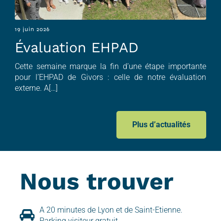
19 juin 2026
Évaluation EHPAD
Cette semaine marque la fin d’une étape importante
pour l’EHPAD de Givors : celle de notre évaluation
externe. A[…]
Plus d’actualités
Nous trouver
A 20 minutes de Lyon et de Saint-Etienne.
Parking visiteur gratuit